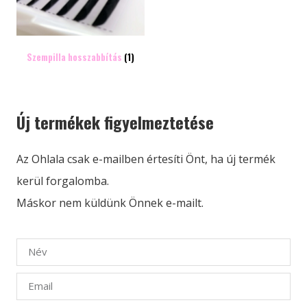
Szempilla hosszabbítás
(1)
Új termékek figyelmeztetése
Az Ohlala csak e-mailben értesíti Önt, ha új termék
kerül forgalomba.
Máskor nem küldünk Önnek e-mailt.