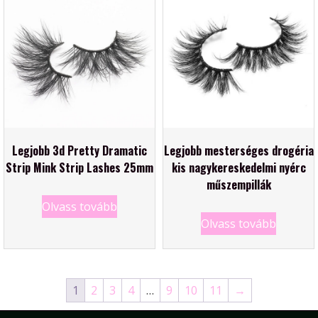
Legjobb 3d Pretty Dramatic
Legjobb mesterséges drogéria
Strip Mink Strip Lashes 25mm
kis nagykereskedelmi nyérc
műszempillák
Olvass tovább
Olvass tovább
1
2
3
4
…
9
10
11
→