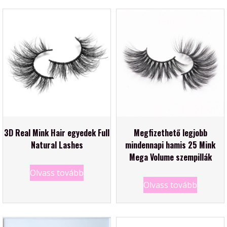
3D Real Mink Hair egyedek Full
Megfizethető legjobb
Natural Lashes
mindennapi hamis 25 Mink
Mega Volume szempillák
Olvass tovább
Olvass tovább