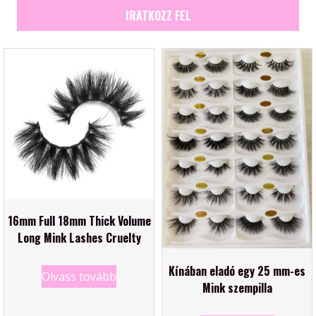
IRATKOZZ FEL
16mm Full 18mm Thick Volume
Long Mink Lashes Cruelty
Kínában eladó egy 25 mm-es
Olvass tovább
Mink szempilla