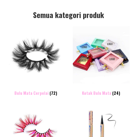
Semua kategori produk
Bulu Mata Cerpelai
(72)
Kotak Bulu Mata
(24)