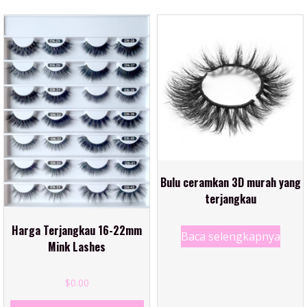
Bulu ceramkan 3D murah yang
terjangkau
Harga Terjangkau 16-22mm
Baca selengkapnya
Mink Lashes
$
0.00