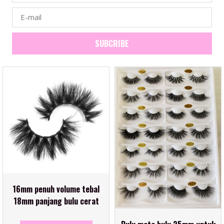
SUBCRIBE
16mm penuh volume tebal
18mm panjang bulu cerat