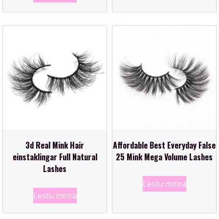
3d Real Mink Hair
Affordable Best Everyday False
einstaklingar Full Natural
25 Mink Mega Volume Lashes
Lashes
Lestu meira
Lestu meira