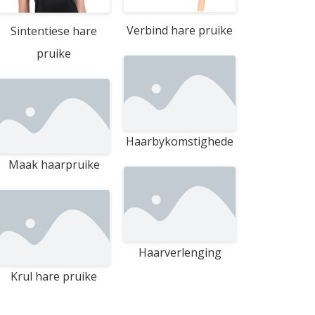
Verbind hare pruike
Sintentiese hare
pruike
Haarbykomstighede
Maak haarpruike
Haarverlenging
Krul hare pruike