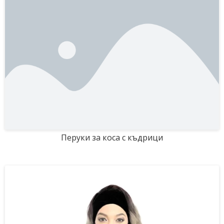
Перуки за коса с къдрици