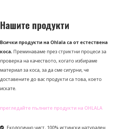
Нашите продукти
Всички продукти на Ohlala са от естествена
коса.
Преминаваме през стриктни процеси за
проверка на качеството, когато избираме
материал за коса, за да сме сигурни, че
доставените до вас продукти са това, което
искате.
прегледайте пълните продукти на OHLALA
Екологично чист, 100% истински натурален