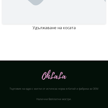
Удължаване на косата
Търговия на едро с мигли от истинска норка в Китай и фабрика за OEM
Налични безплатни мостри.