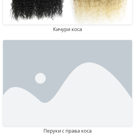
Кичури коса
Перуки с права коса