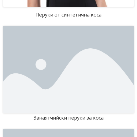
Перуки от синтетична коса
Занаятчийски перуки за коса