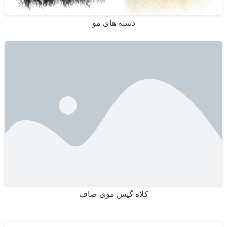
دسته های مو
کلاه گیس موی صاف