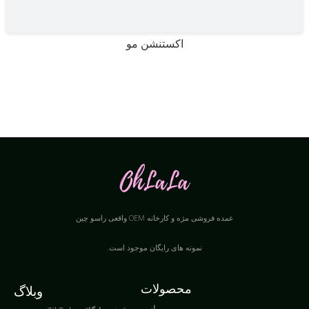
اکستنشن مو
عمده فروشی مژه و کارخانه OEM واقعی راسو چین
نمونه های رایگان موجود است.
محصولات
وبلاگ
راسو