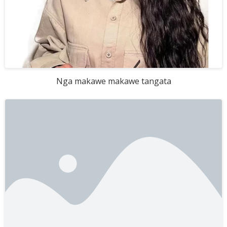
Nga makawe makawe tangata