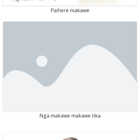
Paihere makawe
Nga makawe makawe tika