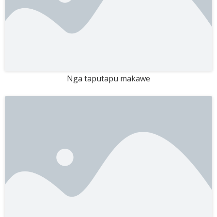
Nga taputapu makawe