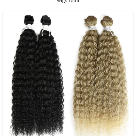
wigs reihi