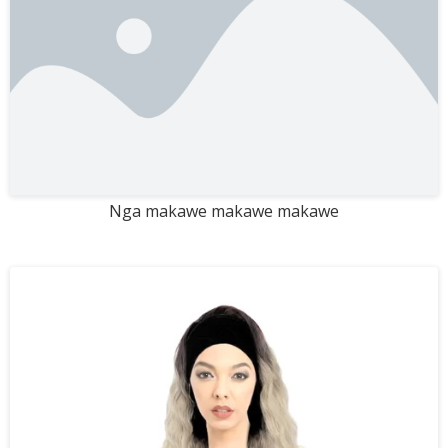
Nga makawe makawe makawe