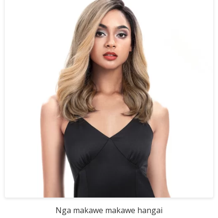
Nga makawe makawe hangai