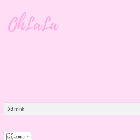
မြန်မာစာ