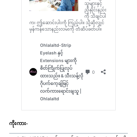
ကိုးကား-