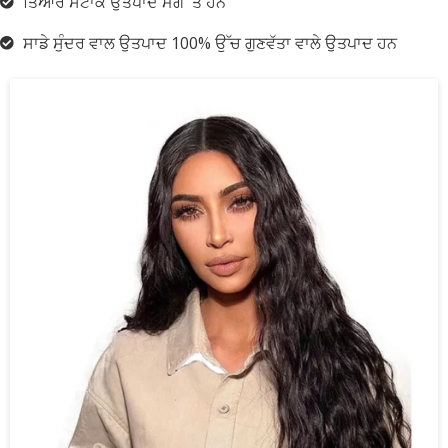
ਤਿਆਰ ਸਟਾਕ ਉਤਪਾਦ ਮੰਗ 'ਤੇ ਹਨ
ਸਾਡੇ ਸੁੰਦਰ ਵਾਲ ਉਤਪਾਦ 100% ਉੱਚ ਗੁਣਵੱਤਾ ਵਾਲੇ ਉਤਪਾਦ ਹਨ