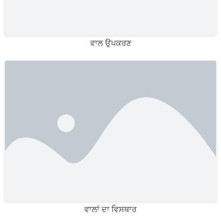
ਵਾਲ ਉਪਕਰਣ
ਵਾਲਾਂ ਦਾ ਵਿਸਥਾਰ