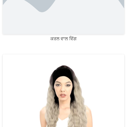
ਕਰਲ ਵਾਲ ਵਿੱਗ