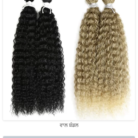
ਵਾਲ ਬੰਡਲ