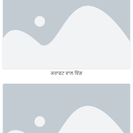
ਕਰਾਫਟ ਵਾਲ ਵਿੱਗ