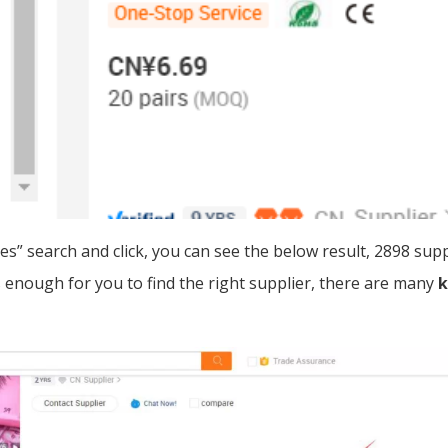
hes
”
search and click, you can see the below result, 2898 supp
s enough for you to find the right supplier, there are many
k