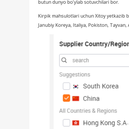
butun dunyo bo'ylab sotuvchilari bor.
Kirpik mahsulotlari uchun Xitoy yetkazib b
Janubiy Koreya, Italiya, Pokiston, Tayvan