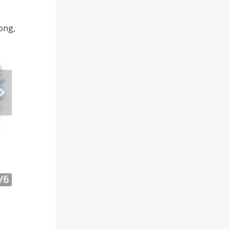
kong,