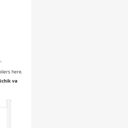
liers here.
ichik va